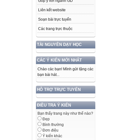
Góp ý với ngành GD
Liên kết website
Soạn bài trực tuyến
Các trang trực thuộc
TÀI NGUYÊN DẠY HỌC
CÁC Ý KIẾN MỚI NHẤT
Chào các bạn! Mình gửi tặng các
bạn bài hát...
HỖ TRỢ TRỰC TUYẾN
ĐIỀU TRA Ý KIẾN
Bạn thấy trang này như thế nào?
Đẹp
Bình thường
Đơn điệu
Ý kiến khác