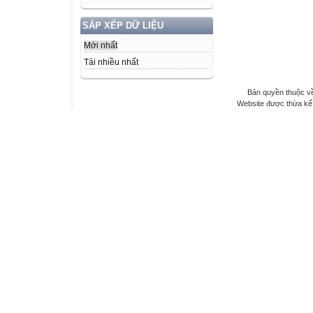
SẮP XẾP DỮ LIỆU
Mới nhất
Tải nhiều nhất
Bản quyền thuộc v
Website được thừa kế