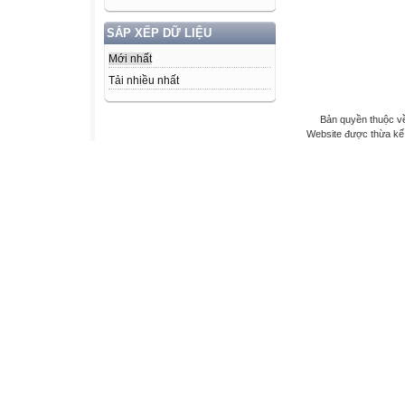
SẮP XẾP DỮ LIỆU
Mới nhất
Tải nhiều nhất
Bản quyền thuộc v
Website được thừa kế