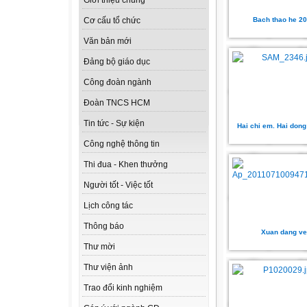
Giới thiệu chung
Bach thao he 2
Cơ cấu tổ chức
Văn bản mới
Đảng bộ giáo dục
Công đoàn ngành
Đoàn TNCS HCM
Tin tức - Sự kiện
Hai chi em. Hai dong
Công nghệ thông tin
Thi đua - Khen thưởng
Người tốt - Việc tốt
Lịch công tác
Thông báo
Xuan dang ve
Thư mời
Thư viện ảnh
Trao đổi kinh nghiệm