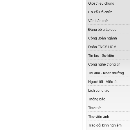
Giới thiệu chung
Cơ cấu tổ chức
Văn bản mới
Đảng bộ giáo dục
Công đoàn ngành
Đoàn TNCS HCM
Tin tức - Sự kiện
Công nghệ thông tin
Thi đua - Khen thưởng
Người tốt - Việc tốt
Lịch công tác
Thông báo
Thư mời
Thư viện ảnh
Trao đổi kinh nghiệm