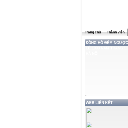
Trang chủ
Thành viên
ĐỒNG HỒ ĐẾM NGƯỢC
LỄ 1000 NĂM THĂNG L
HÀ NỘI
WEB LIÊN KẾT