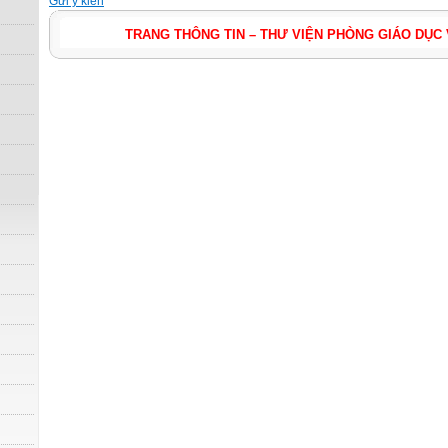
Gửi ý kiến
TRANG THÔNG TIN – THƯ VIỆN PHÒNG GIÁO DỤC VÀ ĐÀO