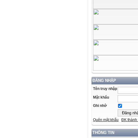
ĐĂNG NHẬP
Tên truy nhập
Mật khẩu
Ghi nhớ
Quên mật khẩu
ĐK thành 
THÔNG TIN