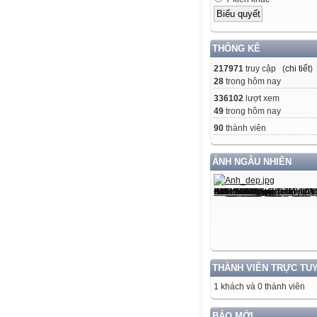
THỐNG KÊ
217971
truy cập (
chi tiết
)
28
trong hôm nay
336102
lượt xem
49
trong hôm nay
90
thành viên
ẢNH NGẪU NHIÊN
THÀNH VIÊN TRỰC TU
1 khách và 0 thành viên
BÁO MỚI