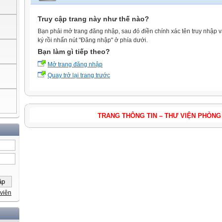
Truy cập trang này như thế nào?
Bạn phải mở trang đăng nhập, sau đó điền chính xác tên truy nhập 
ký rồi nhấn nút "Đăng nhập" ở phía dưới.
Bạn làm gì tiếp theo?
Mở trang đăng nhập
Quay trở lại trang trước
TRANG THÔNG TIN – THƯ VIỆN PHÒNG GIÁO 
viên