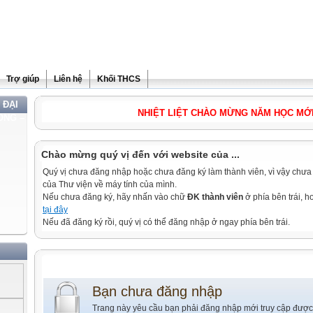
Trợ giúp
Liên hệ
Khối THCS
 ĐẠI
NHIỆT LIỆT CHÀO MỪNG NĂM HỌC MỚI 2010
ONG –
Chào mừng quý vị đến với website của ...
Quý vị chưa đăng nhập hoặc chưa đăng ký làm thành viên, vì vậy chưa th
của Thư viện về máy tính của mình.
Nếu chưa đăng ký, hãy nhấn vào chữ
ĐK thành viên
ở phía bên trái, 
tại đây
Nếu đã đăng ký rồi, quý vị có thể đăng nhập ở ngay phía bên trái.
Bạn chưa đăng nhập
Trang này yêu cầu bạn phải đăng nhập mới truy cập được