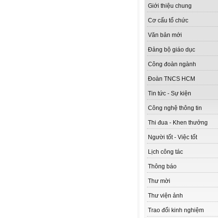
Giới thiệu chung
Cơ cấu tổ chức
Văn bản mới
Đảng bộ giáo dục
Công đoàn ngành
Đoàn TNCS HCM
Tin tức - Sự kiện
Công nghệ thông tin
Thi đua - Khen thưởng
Người tốt - Việc tốt
Lịch công tác
Thông báo
Thư mời
Thư viện ảnh
Trao đổi kinh nghiệm