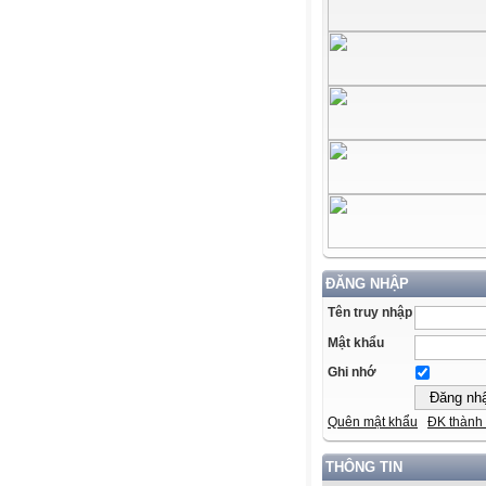
ĐĂNG NHẬP
Tên truy nhập
Mật khẩu
Ghi nhớ
Quên mật khẩu
ĐK thành 
THÔNG TIN