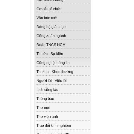
Giới thiệu chung
Cơ cấu tổ chức
Văn bản mới
Đảng bộ giáo dục
Công đoàn ngành
Đoàn TNCS HCM
Tin tức - Sự kiện
Công nghệ thông tin
Thi đua - Khen thưởng
Người tốt - Việc tốt
Lịch công tác
Thông báo
Thư mời
Thư viện ảnh
Trao đổi kinh nghiệm