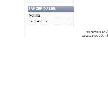
SẮP XẾP DỮ LIỆU
Mới nhất
Tải nhiều nhất
Bản quyền thuộc v
Website được thừa kế