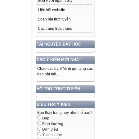
Góp ý với ngành GD
Liên kết website
Soạn bài trực tuyến
Các trang trực thuộc
TÀI NGUYÊN DẠY HỌC
CÁC Ý KIẾN MỚI NHẤT
Chào các bạn! Mình gửi tặng các
bạn bài hát...
HỖ TRỢ TRỰC TUYẾN
ĐIỀU TRA Ý KIẾN
Bạn thấy trang này như thế nào?
Đẹp
Bình thường
Đơn điệu
Ý kiến khác