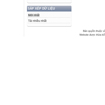
SẮP XẾP DỮ LIỆU
Mới nhất
Tải nhiều nhất
Bản quyền thuộc v
Website được thừa kế