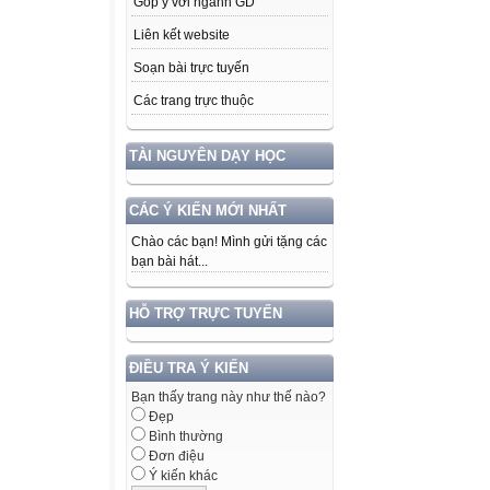
Góp ý với ngành GD
Liên kết website
Soạn bài trực tuyến
Các trang trực thuộc
TÀI NGUYÊN DẠY HỌC
CÁC Ý KIẾN MỚI NHẤT
Chào các bạn! Mình gửi tặng các
bạn bài hát...
HỖ TRỢ TRỰC TUYẾN
ĐIỀU TRA Ý KIẾN
Bạn thấy trang này như thế nào?
Đẹp
Bình thường
Đơn điệu
Ý kiến khác