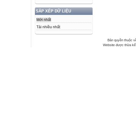
SẮP XẾP DỮ LIỆU
Mới nhất
Tải nhiều nhất
Bản quyền thuộc v
Website được thừa kế