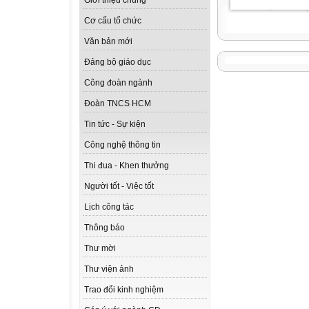
Giới thiệu chung
Cơ cấu tổ chức
Văn bản mới
Đảng bộ giáo dục
Công đoàn ngành
Đoàn TNCS HCM
Tin tức - Sự kiện
Công nghệ thông tin
Thi đua - Khen thưởng
Người tốt - Việc tốt
Lịch công tác
Thông báo
Thư mời
Thư viện ảnh
Trao đổi kinh nghiệm