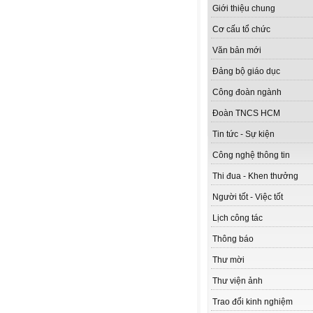
Giới thiệu chung
Cơ cấu tổ chức
Văn bản mới
Đảng bộ giáo dục
Công đoàn ngành
Đoàn TNCS HCM
Tin tức - Sự kiện
Công nghệ thông tin
Thi đua - Khen thưởng
Người tốt - Việc tốt
Lịch công tác
Thông báo
Thư mời
Thư viện ảnh
Trao đổi kinh nghiệm