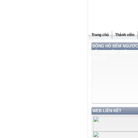
Trang chủ
Thành viên
ĐỒNG HỒ ĐẾM NGƯỢC
LỄ 1000 NĂM THĂNG L
HÀ NỘI
WEB LIÊN KẾT