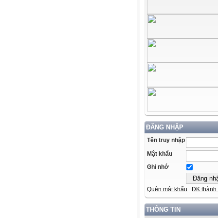
ĐĂNG NHẬP
Tên truy nhập
Mật khẩu
Ghi nhớ
Quên mật khẩu
ĐK thành 
THÔNG TIN